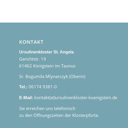
KONTAKT
Ursulinenkloster St. Angela
Gerichtstr. 19
61462 Königstein im Taunus
Sr. Bogumila Mlynarczyk (Oberin)
06174 9381-0
Tel.:
kontakt(at)ursulinenkloster-koenigstein.de
E-Mail:
Sie erreichen uns telefonisch
zu den Öffnungszeiten der Klosterpforte.