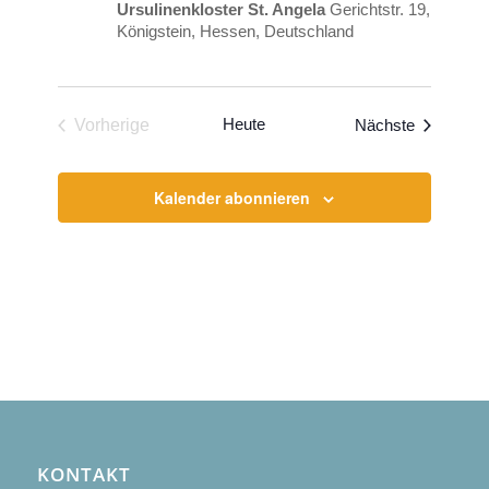
Ursulinenkloster St. Angela
Gerichtstr. 19,
Königstein, Hessen, Deutschland
Heute
Veranstal
Vorherige
Nächste
Veranstaltungen
Kalender abonnieren
KONTAKT