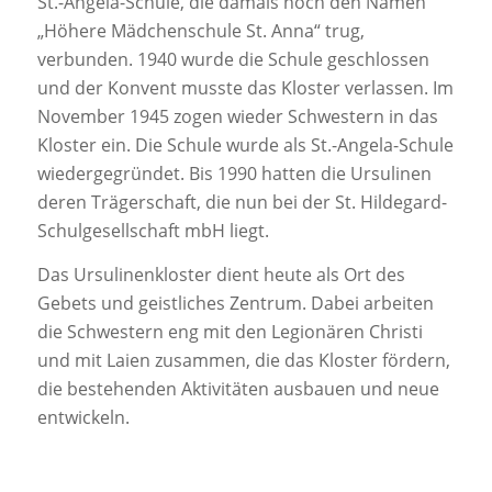
St.-Angela-Schule, die damals noch den Namen
„Höhere Mädchenschule St. Anna“ trug,
verbunden. 1940 wurde die Schule geschlossen
und der Konvent musste das Kloster verlassen. Im
November 1945 zogen wieder Schwestern in das
Kloster ein. Die Schule wurde als St.-Angela-Schule
wiedergegründet. Bis 1990 hatten die Ursulinen
deren Trägerschaft, die nun bei der St. Hildegard-
Schulgesellschaft mbH liegt.
Das Ursulinenkloster dient heute als Ort des
Gebets und geistliches Zentrum. Dabei arbeiten
die Schwestern eng mit den Legionären Christi
und mit Laien zusammen, die das Kloster fördern,
die bestehenden Aktivitäten ausbauen und neue
entwickeln.