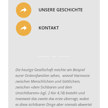
KONTAKT
Die heutige Gesellschaft möchte am Beispiel
eurer Ordensfamilien sehen, wieviel Harmonie
zwischen Menschlichem und Göttlichem,
zwischen «dem Sichbaren und dem
Unsichtbarem» (vgl. 2 Kor 4,18) besteht und
inwieweit das zweite das erste überragt, wobei
es diese sichtbaren Dinge aber niemals abwertet
oder demütigt, sondern sie in Übereinstimmung
mit dem ewigen Heilsplan mit Leben erfüllt und