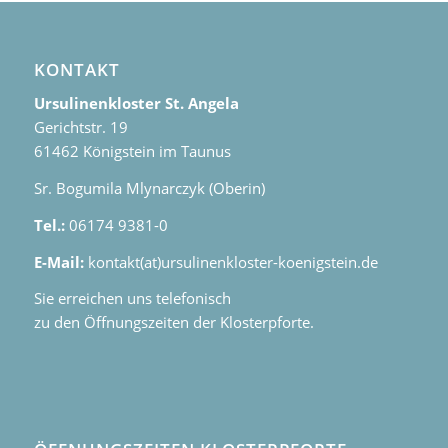
KONTAKT
Ursulinenkloster St. Angela
Gerichtstr. 19
61462 Königstein im Taunus
Sr. Bogumila Mlynarczyk (Oberin)
Tel.:
06174 9381-0
E-Mail:
kontakt(at)ursulinenkloster-koenigstein.de
Sie erreichen uns telefonisch
zu den Öffnungszeiten der Klosterpforte.
ÖFFNUNGSZEITEN KLOSTERPFORTE
Montag bis Freitag