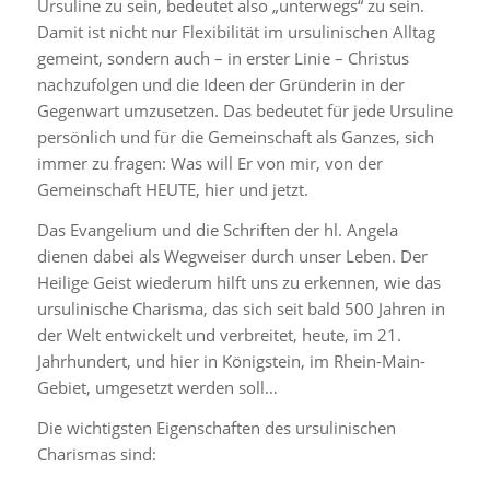
Ursuline zu sein, bedeutet also „unterwegs“ zu sein.
Damit ist nicht nur Flexibilität im ursulinischen Alltag
gemeint, sondern auch – in erster Linie – Christus
nachzufolgen und die Ideen der Gründerin in der
Gegenwart umzusetzen. Das bedeutet für jede Ursuline
persönlich und für die Gemeinschaft als Ganzes, sich
immer zu fragen: Was will Er von mir, von der
Gemeinschaft HEUTE, hier und jetzt.
Das Evangelium und die Schriften der hl. Angela
dienen dabei als Wegweiser durch unser Leben. Der
Heilige Geist wiederum hilft uns zu erkennen, wie das
ursulinische Charisma, das sich seit bald 500 Jahren in
der Welt entwickelt und verbreitet, heute, im 21.
Jahrhundert, und hier in Königstein, im Rhein-Main-
Gebiet, umgesetzt werden soll…
Die wichtigsten Eigenschaften des ursulinischen
Charismas sind: