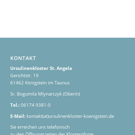
KONTAKT
Ursulinenkloster St. Angela
Gerichtstr. 19
61462 Königstein im Taunus
Sr. Bogumila Mlynarczyk (Oberin)
Tel.:
06174 9381-0
E-Mail:
kontakt(at)ursulinenkloster-koenigstein.de
Sie erreichen uns telefonisch
zu den Öffnungszeiten der Klosterpforte.