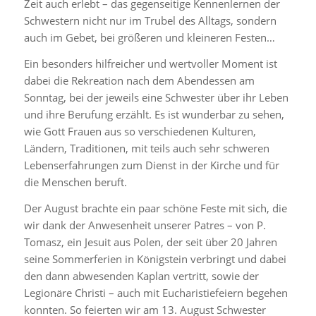
Zeit auch erlebt – das gegenseitige Kennenlernen der
Schwestern nicht nur im Trubel des Alltags, sondern
auch im Gebet, bei größeren und kleineren Festen…
Ein besonders hilfreicher und wertvoller Moment ist
dabei die Rekreation nach dem Abendessen am
Sonntag, bei der jeweils eine Schwester über ihr Leben
und ihre Berufung erzählt. Es ist wunderbar zu sehen,
wie Gott Frauen aus so verschiedenen Kulturen,
Ländern, Traditionen, mit teils auch sehr schweren
Lebenserfahrungen zum Dienst in der Kirche und für
die Menschen beruft.
Der August brachte ein paar schöne Feste mit sich, die
wir dank der Anwesenheit unserer Patres – von P.
Tomasz, ein Jesuit aus Polen, der seit über 20 Jahren
seine Sommerferien in Königstein verbringt und dabei
den dann abwesenden Kaplan vertritt, sowie der
Legionäre Christi – auch mit Eucharistiefeiern begehen
konnten. So feierten wir am 13. August Schwester