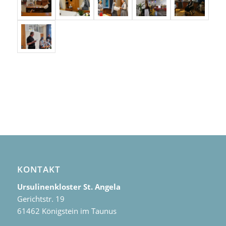
KONTAKT
Ursulinenkloster St. Angela
Gerichtstr. 19
61462 Königstein im Taunus