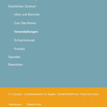
Geistliches Zentrum
Infos und Berichte
Zum Nachhören
Veranstaltungen
Schutzkonzept
Kontakt
Spenden
Newsletter
© Copyright -
Ursulinenkloster St. Angela
-
Enfold WordPress Theme by Kriesi
Impressum
Datenschutz