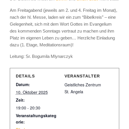
Am Freitagabend (jeweils am 2. und 4. Freitag im Monat),
nach der hl. Messe, laden wir ein zum “Bibelkreis” – eine
Gelegenheit, sich mit dem Wort Gottes im Evangelium
des kommenden Sonntags vertraut zu machen und ihm
Platz im eigenen Leben zu geben… Herzliche Einladung
dazu (1. Etage, Meditationsraum)!
Leitung: Sr. Bogumila Mlynarczyk
DETAILS
VERANSTALTER
Datum:
Geistliches Zentrum
St. Angela
10. Oktober 2025
Zeit:
19:00 - 20:30
Veranstaltungskateg
orie: