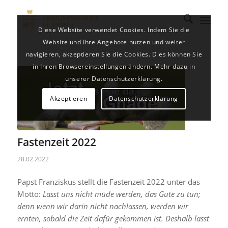
Diese Website verwendet Cookies. Indem Sie die
Website und Ihre Angebote nutzen und weiter
navigieren, akzeptieren Sie die Cookies. Dies können Sie
in Ihren Browsereinstellungen ändern. Mehr dazu in
unserer Datenschutzerklärung.
Akzeptieren
Datenschutzerklärung
Fastenzeit 2022
28.02.2022
Papst Franziskus stellt die Fastenzeit 2022 unter das
Motto:
Lasst uns nicht müde werden, das Gute zu tun;
denn wenn wir darin nicht nachlassen, werden wir
ernten, sobald die Zeit dafür gekommen ist. Deshalb lasst