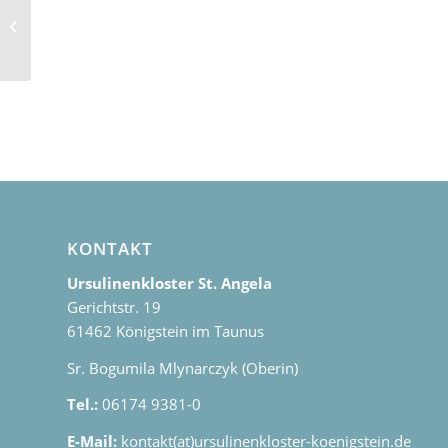
Ostern 2022
KONTAKT
Ursulinenkloster St. Angela
Gerichtstr. 19
61462 Königstein im Taunus
Sr. Bogumila Mlynarczyk (Oberin)
Tel.:
06174 9381-0
E-Mail:
kontakt(at)ursulinenkloster-koenigstein.de