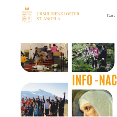
Start