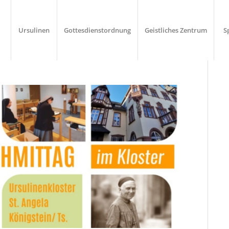
Ursulinen
Gottesdienstordnung
Geistliches Zentrum
S