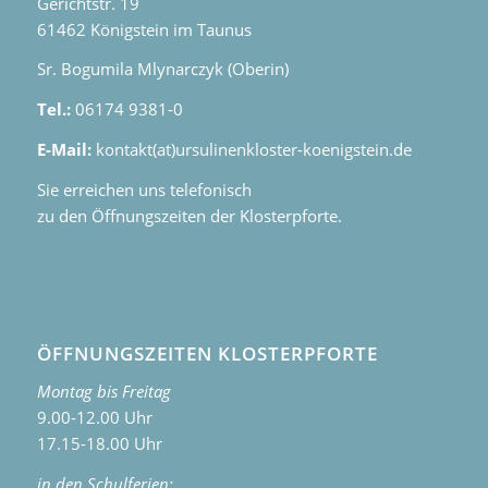
Gerichtstr. 19
61462 Königstein im Taunus
Sr. Bogumila Mlynarczyk (Oberin)
Tel.:
06174 9381-0
E-Mail:
kontakt(at)ursulinenkloster-koenigstein.de
Sie erreichen uns telefonisch
zu den Öffnungszeiten der Klosterpforte.
ÖFFNUNGSZEITEN KLOSTERPFORTE
Montag bis Freitag
9.00-12.00 Uhr
17.15-18.00 Uhr
in den Schulferien: