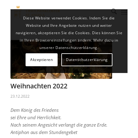
Diese Website verwendet Cookies. Indem Sie die
Website und Ihre Angebote nutzen und weiter
navigieren, akzeptieren Sie die Cookies. Dies können Sie
in Ihren Browsereinstellungen ändern. Mehr dazu in
unserer Datenschutzerklärung.
Akzeptieren
Datenschutzerklärung
Weihnachten 2022
23.12.2022
Dem König des Friedens
sei Ehre und Herrlichkeit.
Nach seinem Angesicht verlangt die ganze Erde.
Antiphon aus dem Stundengebet