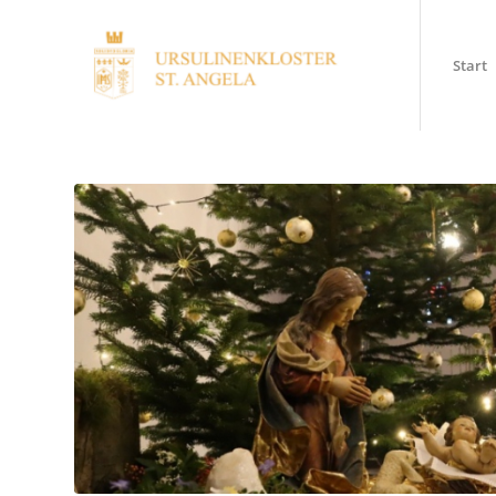
Start