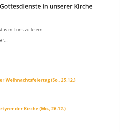
Gottesdienste in unserer Kirche
stus mit uns zu feiern.
ier…
r
r Weihnachtsfeiertag (So., 25.12.)
tyrer der Kirche (Mo., 26.12.)