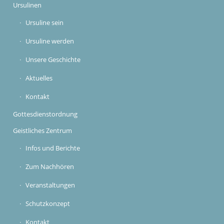
Ursulinen
Ursuline sein
Ursuline werden
Unsere Geschichte
Aktuelles
Kontakt
Gottesdienstordnung
Geistliches Zentrum
Infos und Berichte
Zum Nachhören
Veranstaltungen
Schutzkonzept
Kontakt