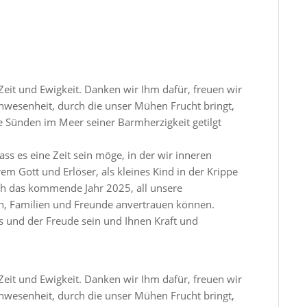
Zeit und Ewigkeit. Danken wir Ihm dafür, freuen wir
nwesenheit, durch die unser Mühen Frucht bringt,
e Sünden im Meer seiner Barmherzigkeit getilgt
s es eine Zeit sein möge, in der wir inneren
em Gott und Erlöser, als kleines Kind in der Krippe
h das kommende Jahr 2025, all unsere
n, Familien und Freunde anvertrauen können.
s und der Freude sein und Ihnen Kraft und
Zeit und Ewigkeit. Danken wir Ihm dafür, freuen wir
nwesenheit, durch die unser Mühen Frucht bringt,