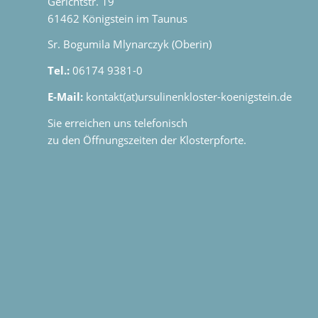
Gerichtstr. 19
61462 Königstein im Taunus
Sr. Bogumila Mlynarczyk (Oberin)
Tel.:
06174 9381-0
E-Mail:
kontakt(at)ursulinenkloster-koenigstein.de
Sie erreichen uns telefonisch
zu den Öffnungszeiten der Klosterpforte.