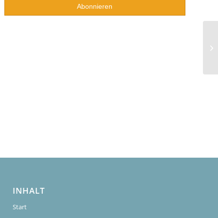
INHALT
Start