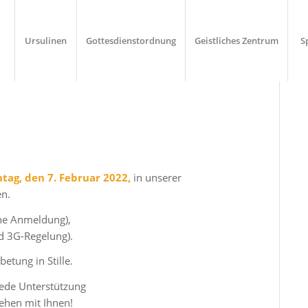
Ursulinen
Gottesdienstordnung
Geistliches Zentrum
S
tag, den 7. Februar 2022,
in unserer
en.
ne Anmeldung),
 3G-Regelung).
etung in Stille.
ede Unterstützung
sehen mit Ihnen!