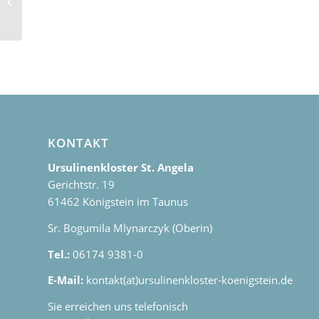
!Wichtiger Hinweis!
KONTAKT
Ursulinenkloster St. Angela
Gerichtstr. 19
61462 Königstein im Taunus
Sr. Bogumila Mlynarczyk (Oberin)
Tel.:
06174 9381-0
E-Mail:
kontakt(at)ursulinenkloster-koenigstein.de
Sie erreichen uns telefonisch