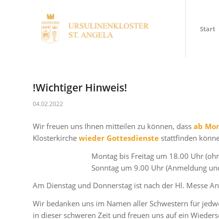
Start
!Wichtiger Hinweis!
04.02.2022
Wir freuen uns Ihnen mitteilen zu können, dass
ab Mon
Klosterkirche
wieder Gottesdienste
stattfinden könn
Montag bis Freitag um 18.00 Uhr (oh
Sonntag um 9.00 Uhr (Anmeldung und
Am Dienstag und Donnerstag ist nach der Hl. Messe Anb
Wir bedanken uns im Namen aller Schwestern für jedw
in dieser schweren Zeit und freuen uns auf ein Wieder