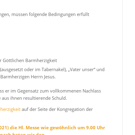
gen, müssen folgende Bedingungen erfüllt
r Göttlichen Barmherzigkeit
(ausgesetzt oder im Tabernakel), „Vater unser“ und
 Barmherzigen Herrn Jesus.
ass er im Gegensatz zum vollkommenen Nachlass
e aus ihnen resultierende Schuld.
herzigkeit
auf der Seite der Kongregation der
2021) die Hl. Messe wie gewöhnlich um 9.00 Uhr
Danach beten wir den