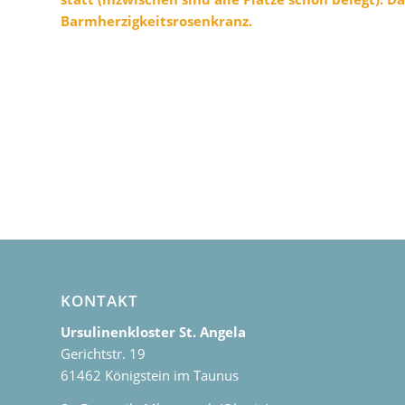
Barmherzigkeitsrosenkranz.
KONTAKT
Ursulinenkloster St. Angela
Gerichtstr. 19
61462 Königstein im Taunus