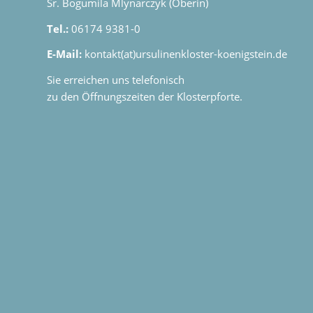
Sr. Bogumila Mlynarczyk (Oberin)
Tel.:
06174 9381-0
E-Mail:
kontakt(at)ursulinenkloster-koenigstein.de
Sie erreichen uns telefonisch
zu den Öffnungszeiten der Klosterpforte.