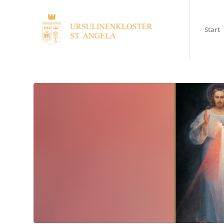
Start