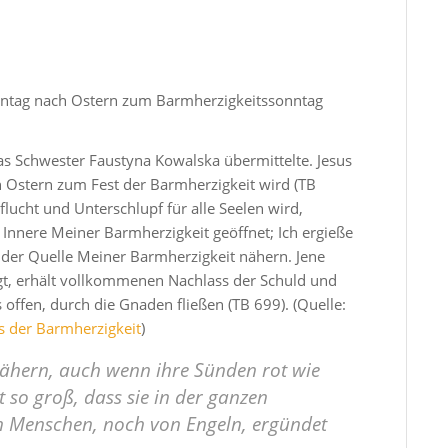
onntag nach Ostern zum Barmherzigkeitssonntag
as Schwester Faustyna Kowalska übermittelte. Jesus
h Ostern zum Fest der Barmherzigkeit wird
(TB
lucht und Unterschlupf für alle Seelen wird,
 Innere Meiner Barmherzigkeit geöffnet; Ich ergieße
 der Quelle Meiner Barmherzigkeit nähern. Jene
gt, erhält vollkommenen Nachlass der Schuld und
s offen, durch die Gnaden fließen
(TB 699). (Quelle:
s der Barmherzigkeit
)
 nähern, auch wenn ihre Sünden rot wie
 so groß, dass sie in der ganzen
n Menschen, noch von Engeln, ergündet