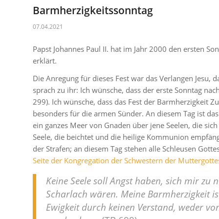
Barmherzigkeitssonntag
07.04.2021
Papst Johannes Paul II. hat im Jahr 2000 den ersten S
erklärt.
Die Anregung für dieses Fest war das Verlangen Jesu, d
sprach zu ihr:
Ich wünsche, dass der erste Sonntag nac
299).
Ich wünsche, dass das Fest der Barmherzigkeit Zuf
besonders für die armen Sünder. An diesem Tag ist das
ein ganzes Meer von Gnaden über jene Seelen, die sich
Seele, die beichtet und die heilige Kommunion empfän
der Strafen; an diesem Tag stehen alle Schleusen Gotte
Seite der Kongregation der Schwestern der Muttergotte
Keine Seele soll Angst haben, sich mir zu
Scharlach wären. Meine Barmherzigkeit ist
Ewigkeit durch keinen Verstand, weder vo