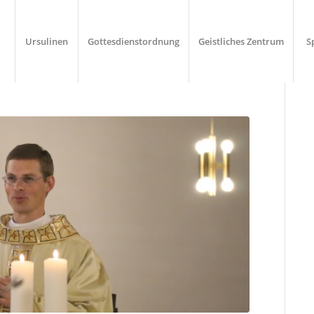
Ursulinen
Gottesdienstordnung
Geistliches Zentrum
S