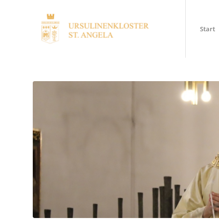
Start