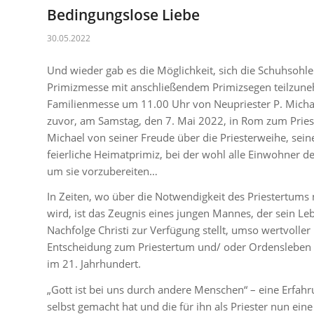
Bedingungslose Liebe
30.05.2022
Und wieder gab es die Möglichkeit, sich die Schuhsohle
Primizmesse mit anschließendem Primizsegen teilzune
Familienmesse um 11.00 Uhr von Neupriester P. Micha
zuvor, am Samstag, den 7. Mai 2022, in Rom zum Priest
Michael von seiner Freude über die Priesterweihe, seine
feierliche Heimatprimiz, bei der wohl alle Einwohner 
um sie vorzubereiten…
In Zeiten, wo über die Notwendigkeit des Priestertums 
wird, ist das Zeugnis eines jungen Mannes, der sein Le
Nachfolge Christi zur Verfügung stellt, umso wertvoller 
Entscheidung zum Priestertum und/ oder Ordensleben i
im 21. Jahrhundert.
„Gott ist bei uns durch andere Menschen“ – eine Erfahrun
selbst gemacht hat und die für ihn als Priester nun ein