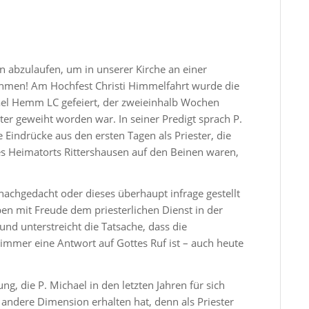
n abzulaufen, um in unserer Kirche an einer
hmen! Am Hochfest Christi Himmelfahrt wurde die
el Hemm LC gefeiert, der zweieinhalb Wochen
er geweiht worden war. In seiner Predigt sprach P.
 Eindrücke aus den ersten Tagen als Priester, die
des Heimatorts Rittershausen auf den Beinen waren,
nachgedacht oder dieses überhaupt infrage gestellt
ben mit Freude dem priesterlichen Dienst in der
und unterstreicht die Tatsache, dass die
mmer eine Antwort auf Gottes Ruf ist – auch heute
g, die P. Michael in den letzten Jahren für sich
e andere Dimension erhalten hat, denn als Priester